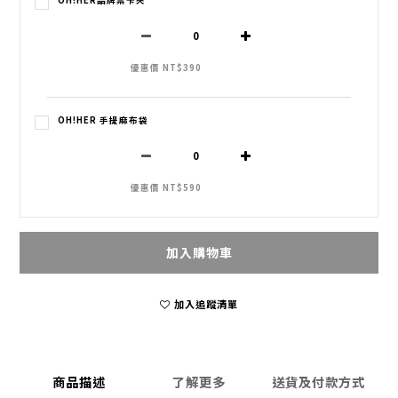
OH!HER品牌票卡夾
優惠價 NT$390
OH!HER 手提麻布袋
優惠價 NT$590
加入購物車
加入追蹤清單
商品描述
了解更多
送貨及付款方式