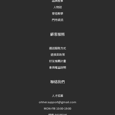
品牌故事
人物誌
穿搭教學
門市資訊
顧客服務
運送服務方式
退換貨政策
好友推薦計畫
會員權益說明
聯絡我們
人才招募
ohher.support@gmail.com
MON-FRI 10:00-19:00
統編 94188246