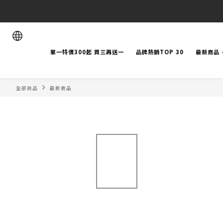
單一特價300起 買三再送一
品牌熱銷TOP 30
最新商品
全部商品
最新商品