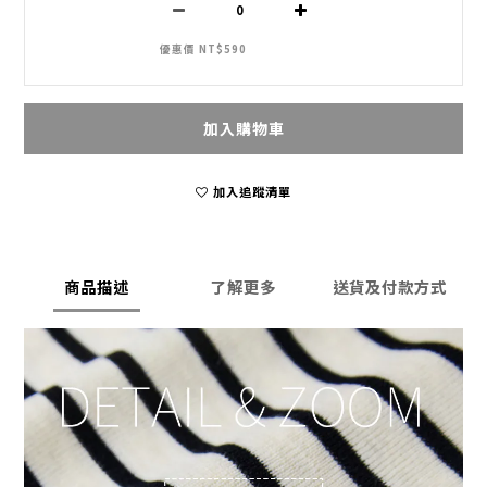
優惠價 NT$590
加入購物車
加入追蹤清單
商品描述
了解更多
送貨及付款方式