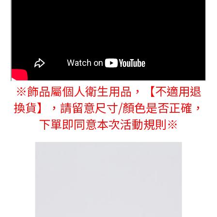
※
飾品屬個人衛生用品，
【不適用退
換貨】，請留意尺寸/顏色是否正確，
下單即同意本次活動規則※