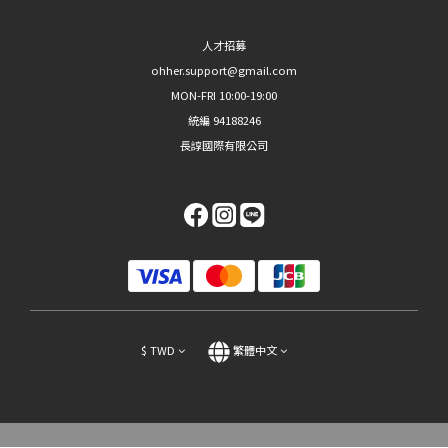
人才招募
ohher.support@gmail.com
MON-FRI 10:00-19:00
統編 94188246
長諄國際有限公司
$
TWD
繁體中文