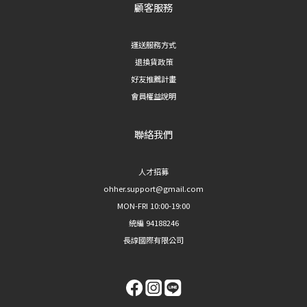
顧客服務
運送服務方式
退換貨政策
好友推薦計畫
會員權益說明
聯絡我們
人才招募
ohher.support@gmail.com
MON-FRI 10:00-19:00
統編 94188246
長諄國際有限公司