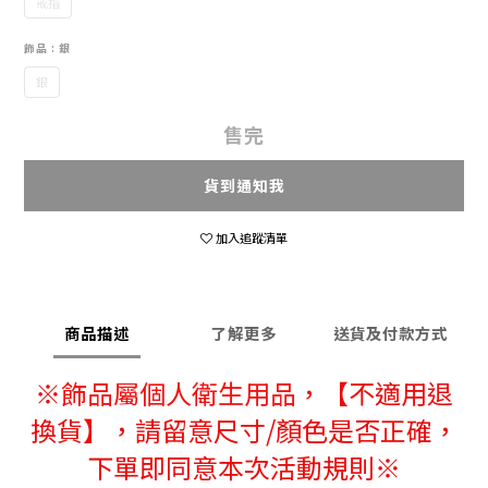
戒指
飾品
: 銀
銀
售完
貨到通知我
加入追蹤清單
商品描述
了解更多
送貨及付款方式
※
飾品屬個人衛生用品，
【不適用退
換貨】，請留意尺寸/顏色是否正確，
下單即同意本次活動規則※