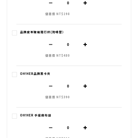
優惠價 NT$198
品牌皮革玻璃隨行杯(附吸管）
優惠價 NT$480
OH!HER品牌票卡夾
優惠價 NT$390
OH!HER 手提麻布袋