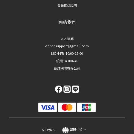
會員權益說明
聯絡我們
人才招募
ohher.support@gmail.com
MON-FRI 10:00-19:00
統編 94188246
長諄國際有限公司
$
TWD
繁體中文