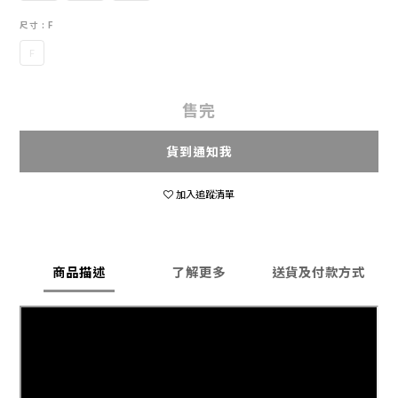
尺寸
: F
F
售完
貨到通知我
加入追蹤清單
商品描述
了解更多
送貨及付款方式