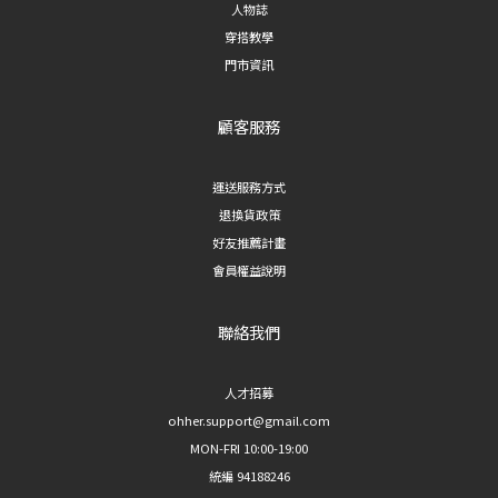
人物誌
穿搭教學
門市資訊
顧客服務
運送服務方式
退換貨政策
好友推薦計畫
會員權益說明
聯絡我們
人才招募
ohher.support@gmail.com
MON-FRI 10:00-19:00
統編 94188246