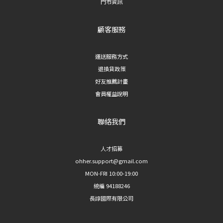
門市資訊
顧客服務
運送服務方式
退換貨政策
好友推薦計畫
會員權益說明
聯絡我們
人才招募
ohher.support@gmail.com
MON-FRI 10:00-19:00
統編 94188246
長諄國際有限公司