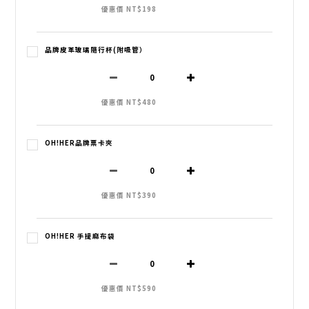
優惠價 NT$198
品牌皮革玻璃隨行杯(附吸管）
優惠價 NT$480
OH!HER品牌票卡夾
優惠價 NT$390
OH!HER 手提麻布袋
優惠價 NT$590