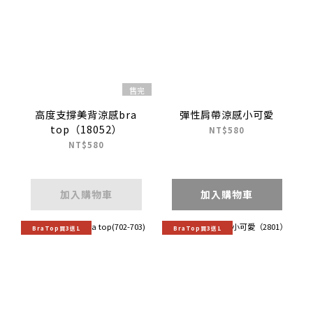
售完
高度支撐美背涼感bra
彈性肩帶涼感小可愛
top（18052）
NT$580
NT$580
加入購物車
加入購物車
BraTop買3送1
BraTop買3送1