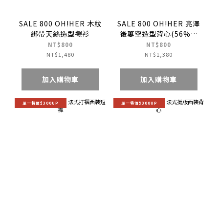
SALE 800 OH!HER 木紋
SALE 800 OH!HER 亮澤
綁帶天絲造型襯衫
後簍空造型背心(56%天
絲)
NT$800
NT$800
NT$1,480
NT$1,380
加入購物車
加入購物車
單一特價$300UP
單一特價$300UP