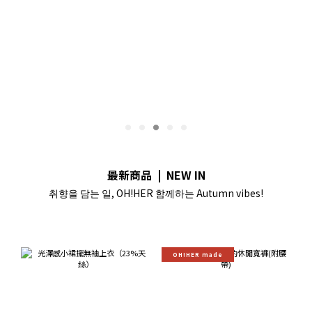
最新商品 | NEW IN
취향을 담는 일, OH!HER 함께하는 Autumn vibes!
OH!HER made