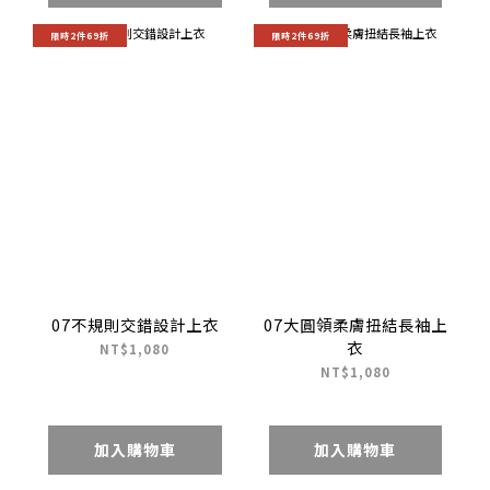
限時2件69折
限時2件69折
07不規則交錯設計上衣
07大圓領柔膚扭結長袖上
衣
NT$1,080
NT$1,080
加入購物車
加入購物車