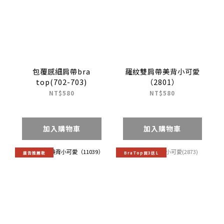
包覆感細肩帶bra
羅紋雙肩帶美背小可愛
top(702-703)
（2801）
NT$580
NT$580
加入購物車
加入購物車
廣告推薦款
BraTop買3送1