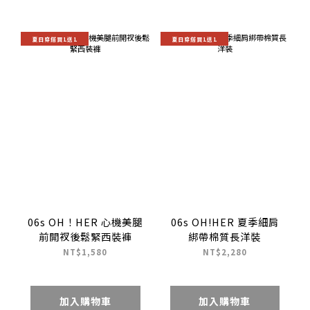
夏日穿搭買1送1
夏日穿搭買1送1
06s OH！HER 心機美腿
06s OH!HER 夏季細肩
前開衩後鬆緊西裝褲
綁帶棉質長洋裝
NT$1,580
NT$2,280
加入購物車
加入購物車