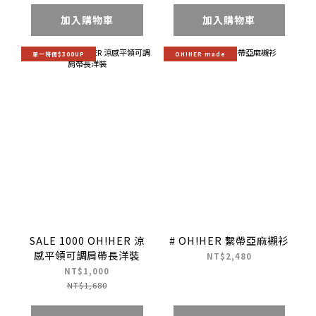
加入購物車
加入購物車
單一特價$300UP
OH!HER made
SALE 1000 OH!HER 涼
# OH!HER 繫帶亞麻襯衫
感平領可調肩帶長洋裝
NT$2,480
NT$1,000
NT$1,680