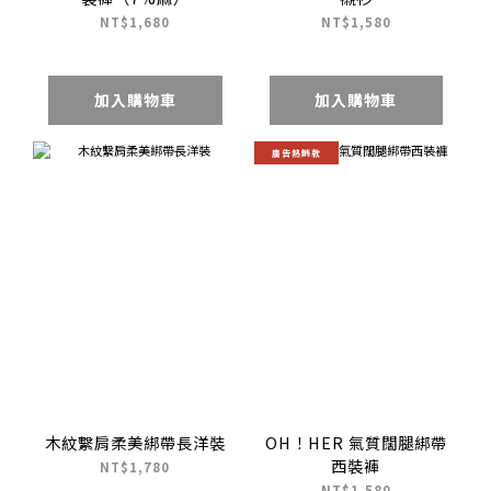
NT$1,680
NT$1,580
加入購物車
加入購物車
廣告熱銷款
木紋繫肩柔美綁帶長洋裝
OH！HER 氣質闊腿綁帶
西裝褲
NT$1,780
NT$1,580