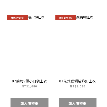
限時2件69折
限時2件69折
07簡約V領小口袋上衣
07法式垂領裝飾釦上衣
NT$1,080
NT$1,080
加入購物車
加入購物車