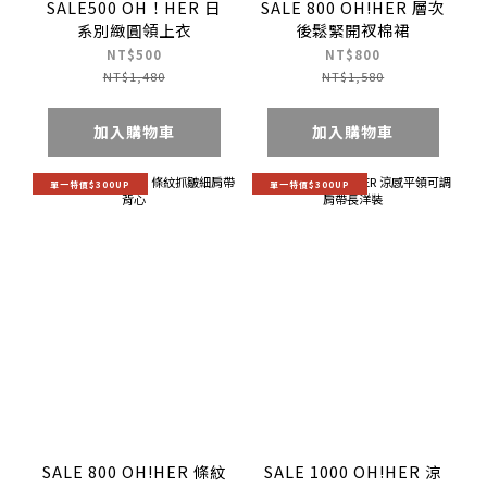
SALE500 OH！HER 日
SALE 800 OH!HER 層次
系別緻圓領上衣
後鬆緊開衩棉裙
NT$500
NT$800
NT$1,480
NT$1,580
加入購物車
加入購物車
單一特價$300UP
單一特價$300UP
SALE 800 OH!HER 條紋
SALE 1000 OH!HER 涼