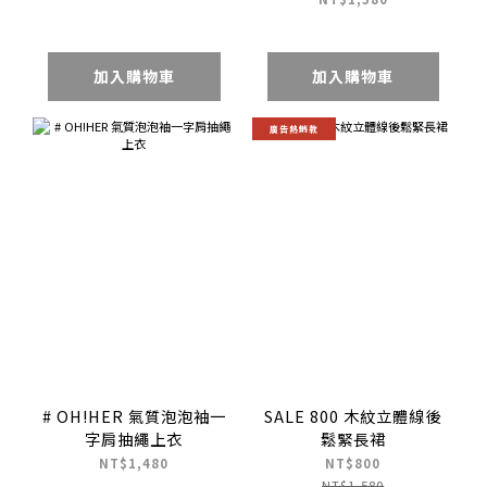
加入購物車
加入購物車
廣告熱銷款
# OH!HER 氣質泡泡袖一
SALE 800 木紋立體線後
字肩抽繩上衣
鬆緊長裙
NT$1,480
NT$800
NT$1,580