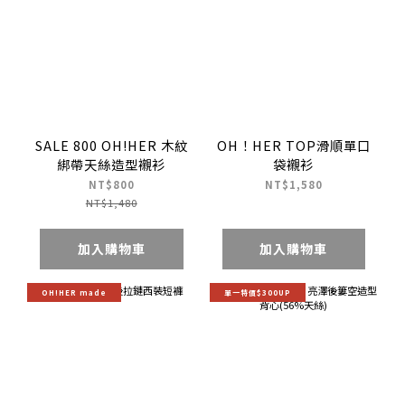
SALE 800 OH!HER 木紋
OH！HER TOP滑順單口
綁帶天絲造型襯衫
袋襯衫
NT$800
NT$1,580
NT$1,480
加入購物車
加入購物車
OH!HER made
單一特價$300UP