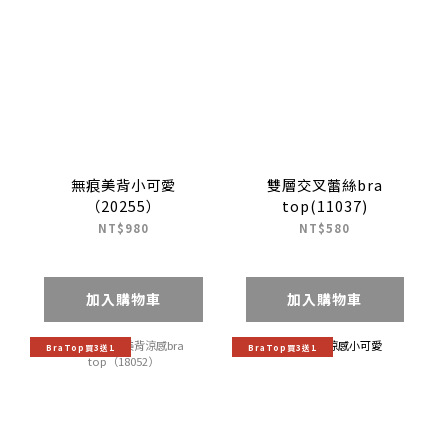
無痕美背小可愛
雙層交叉蕾絲bra
（20255）
top(11037)
NT$980
NT$580
加入購物車
加入購物車
BraTop買3送1
BraTop買3送1