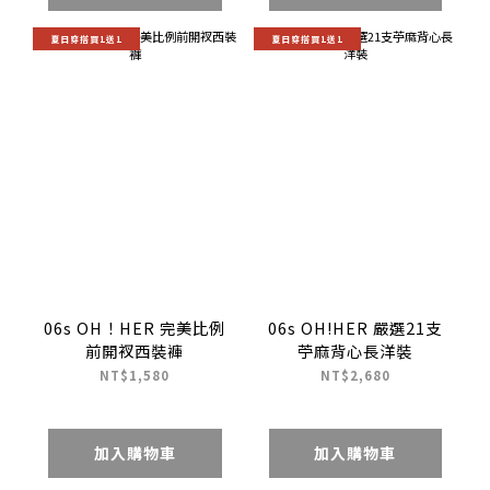
夏日穿搭買1送1
夏日穿搭買1送1
06s OH！HER 完美比例
06s OH!HER 嚴選21支
前開衩西裝褲
苧麻背心長洋裝
NT$1,580
NT$2,680
加入購物車
加入購物車