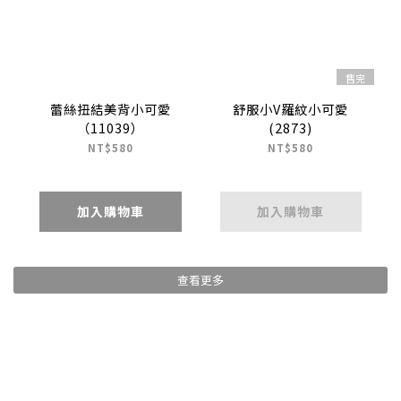
售完
蕾絲扭結美背小可愛
舒服小V羅紋小可愛
（11039）
(2873)
NT$580
NT$580
加入購物車
加入購物車
查看更多