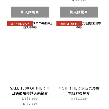
加入購物車
加入購物車
單一特價$300UP
OH!HER made
SALE 1000 OH!HER 單
# OH ！HER 水波光澤感
口袋皺褶輕透天絲襯衫
寬鬆綁帶襯衫
NT$1,000
NT$2,380
NT$1,680