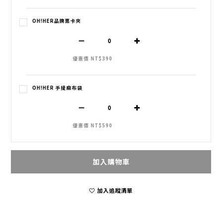
OH!HER品牌票卡夾
優惠價 NT$390
OH!HER 手提麻布袋
優惠價 NT$590
加入購物車
加入追蹤清單