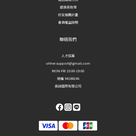
退換貨政策
好友推薦計畫
會員權益說明
聯絡我們
人才招募
ohher.support@gmail.com
MON-FRI 10:00-19:00
統編 94188246
長諄國際有限公司