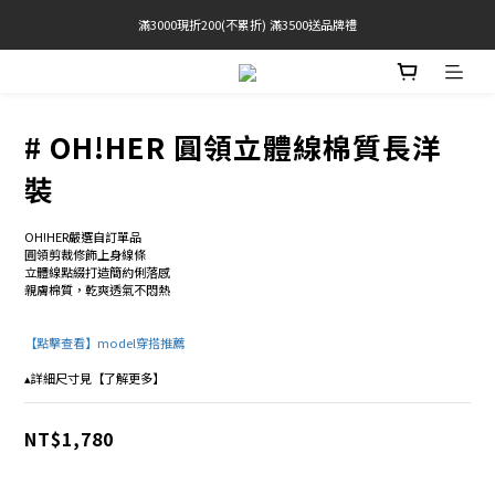
滿3000現折200(不累折) 滿3500送品牌禮
官網限定! 滿千免運(僅限台灣本島)
BRATOP專區買三送一 | 指定專區買一送一
官網限定! 滿千免運(僅限台灣本島)
# OH!HER 圓領立體線棉質長洋
裝
OH!HER嚴選自訂單品 
圓領剪裁修飾上身線條 
立體線點綴打造簡約俐落感 
親膚棉質，乾爽透氣不悶熱
【點擊查看】model穿搭推薦 
▴詳細尺寸見【了解更多】
NT$1,780