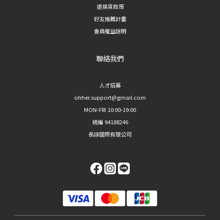
退換貨政策
好友推薦計畫
會員權益說明
聯絡我們
人才招募
ohher.support@gmail.com
MON-FRI 10:00-19:00
統編 94188246
長諄國際有限公司