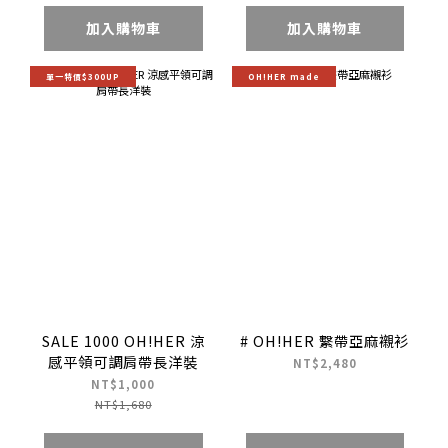
加入購物車
加入購物車
單一特價$300UP
OH!HER made
SALE 1000 OH!HER 涼
# OH!HER 繫帶亞麻襯衫
感平領可調肩帶長洋裝
NT$2,480
NT$1,000
NT$1,680