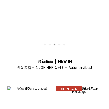
最新商品 | NEW IN
취향을 담는 일, OH!HER 함께하는 Autumn vibes!
OH!HER made