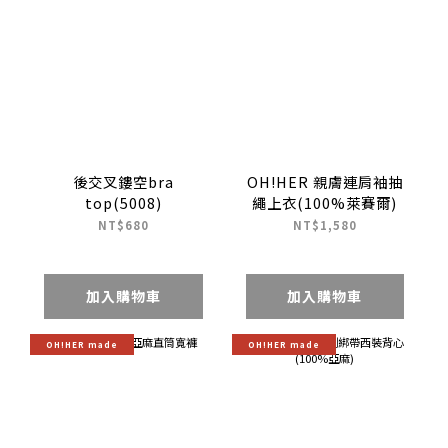
後交叉鏤空bra
OH!HER 親膚連肩袖抽
top(5008)
繩上衣(100%萊賽爾)
NT$680
NT$1,580
加入購物車
加入購物車
OH!HER made
OH!HER made