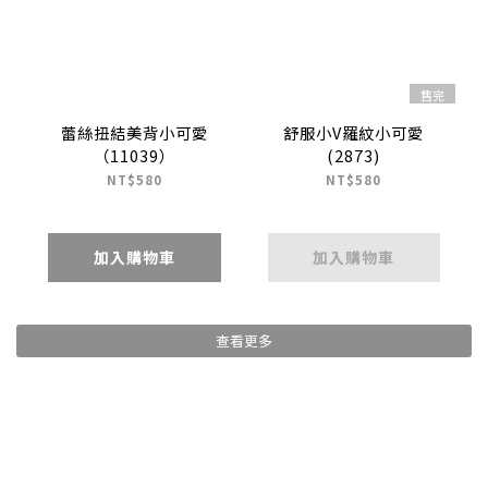
售完
蕾絲扭結美背小可愛
舒服小V羅紋小可愛
（11039）
(2873)
NT$580
NT$580
加入購物車
加入購物車
查看更多