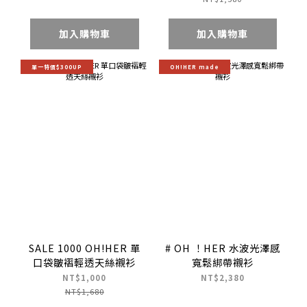
加入購物車
加入購物車
單一特價$300UP
OH!HER made
SALE 1000 OH!HER 單
# OH ！HER 水波光澤感
口袋皺褶輕透天絲襯衫
寬鬆綁帶襯衫
NT$1,000
NT$2,380
NT$1,680