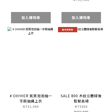
加入購物車
加入購物車
廣告熱銷款
# OH!HER 氣質泡泡袖一
SALE 800 木紋立體線後
字肩抽繩上衣
鬆緊長裙
NT$1,480
NT$800
NT$1,580