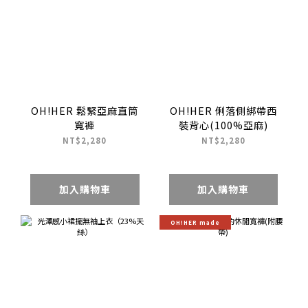
OH!HER 鬆緊亞麻直筒
OH!HER 俐落側綁帶西
寬褲
裝背心(100%亞麻)
NT$2,280
NT$2,280
加入購物車
加入購物車
OH!HER made