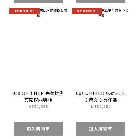
夏日穿搭買1送1
夏日穿搭買1送1
06s OH！HER 完美比例
06s OH!HER 嚴選21支
前開衩西裝褲
苧麻背心長洋裝
NT$1,580
NT$2,680
加入購物車
加入購物車