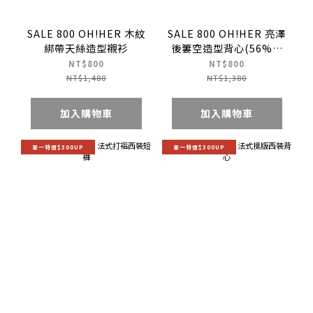
SALE 800 OH!HER 木紋
SALE 800 OH!HER 亮澤
綁帶天絲造型襯衫
後簍空造型背心(56%天
絲)
NT$800
NT$800
NT$1,480
NT$1,380
加入購物車
加入購物車
單一特價$300UP
單一特價$300UP