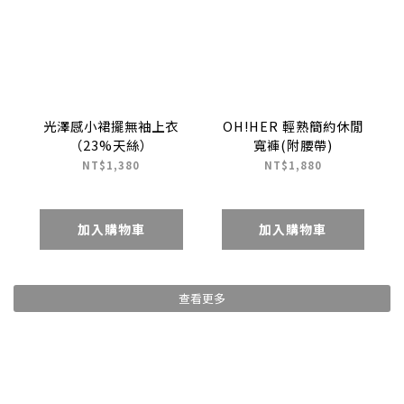
光澤感小裙擺無袖上衣
OH!HER 輕熟簡約休閒
（23%天絲）
寬褲(附腰帶)
NT$1,380
NT$1,880
加入購物車
加入購物車
查看更多