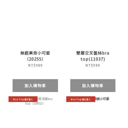
無痕美背小可愛
雙層交叉蕾絲bra
（20255）
top(11037)
NT$980
NT$580
加入購物車
加入購物車
BraTop買3送1
BraTop買3送1