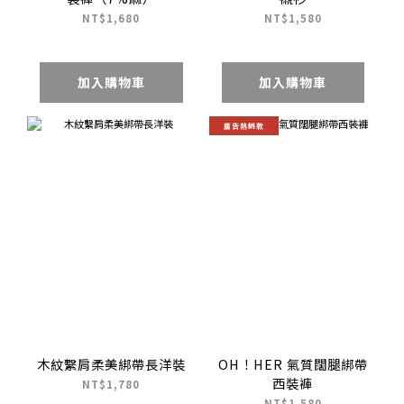
NT$1,680
NT$1,580
加入購物車
加入購物車
廣告熱銷款
木紋繫肩柔美綁帶長洋裝
OH！HER 氣質闊腿綁帶
西裝褲
NT$1,780
NT$1,580