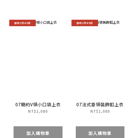
限時2件69折
限時2件69折
07簡約V領小口袋上衣
07法式垂領裝飾釦上衣
NT$1,080
NT$1,080
加入購物車
加入購物車