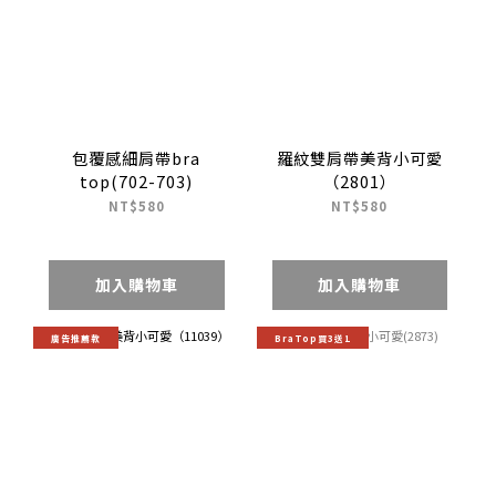
包覆感細肩帶bra
羅紋雙肩帶美背小可愛
top(702-703)
（2801）
NT$580
NT$580
加入購物車
加入購物車
廣告推薦款
BraTop買3送1