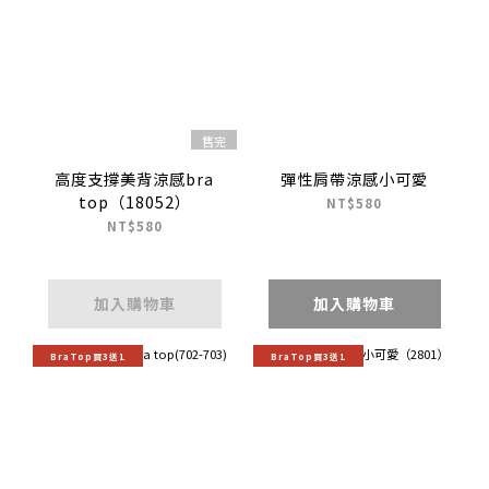
售完
高度支撐美背涼感bra
彈性肩帶涼感小可愛
top（18052）
NT$580
NT$580
加入購物車
加入購物車
BraTop買3送1
BraTop買3送1