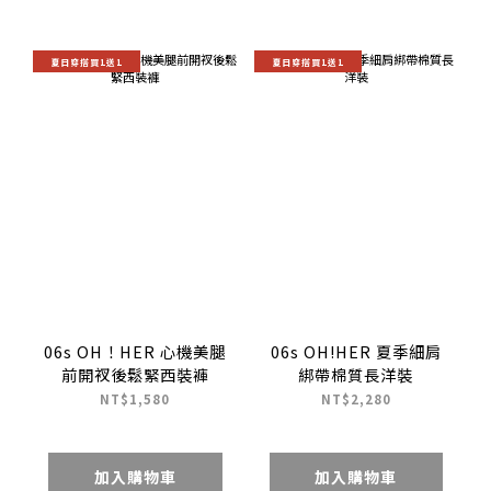
夏日穿搭買1送1
夏日穿搭買1送1
06s OH！HER 心機美腿
06s OH!HER 夏季細肩
前開衩後鬆緊西裝褲
綁帶棉質長洋裝
NT$1,580
NT$2,280
加入購物車
加入購物車