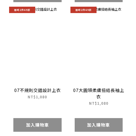
限時2件69折
限時2件69折
07不規則交錯設計上衣
07大圓領柔膚扭結長袖上
衣
NT$1,080
NT$1,080
加入購物車
加入購物車