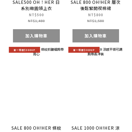
SALE500 OH！HER 日
SALE 800 OH!HER 層次
系別緻圓領上衣
後鬆緊開衩棉裙
NT$500
NT$800
NT$1,480
NT$1,580
加入購物車
加入購物車
單一特價$300UP
單一特價$300UP
SALE 800 OH!HER 條紋
SALE 1000 OH!HER 涼