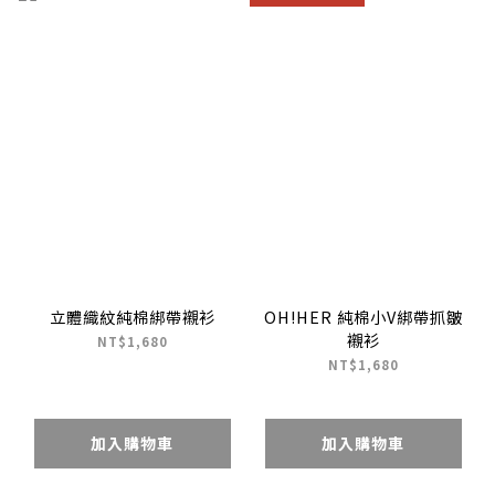
立體織紋純棉綁帶襯衫
OH!HER 純棉小V綁帶抓皺
襯衫
NT$1,680
NT$1,680
加入購物車
加入購物車