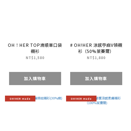
OH！HER TOP滑順單口袋
# OH!HER 涼感苧麻V領襯
襯衫
衫（50%萊賽爾）
NT$1,580
NT$1,880
加入購物車
加入購物車
OH!HER made
OH!HER made