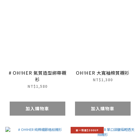
# OH!HER 氣質造型綁帶襯
OH!HER 大寬袖棉質襯衫
衫
NT$1,380
NT$1,580
加入購物車
加入購物車
單一特價$300UP