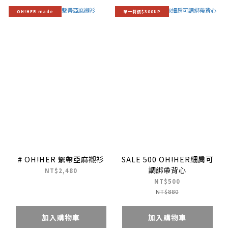
OH!HER made
單一特價$300UP
# OH!HER 繫帶亞麻襯衫
SALE 500 OH!HER細肩可
調綁帶背心
NT$2,480
NT$500
NT$880
加入購物車
加入購物車