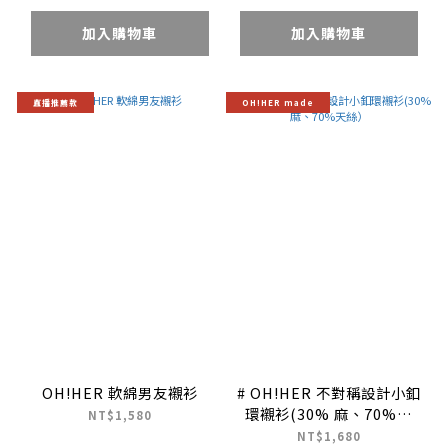
加入購物車
加入購物車
直播推薦款
OH!HER made
OH!HER 軟綿男友襯衫
# OH!HER 不對稱設計小釦
環襯衫(30% 麻、70%天
NT$1,580
絲）
NT$1,680