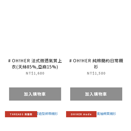
# OH!HER 法式微透氣質上
# OH!HER 純棉簡約日常襯
衣(天絲85%,亞麻15%)
衫
NT$1,680
NT$1,580
加入購物車
加入購物車
THREADS 熱搜款
OH!HER made