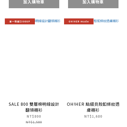
加入購物車
加入購物車
單一特價$300UP
OH!HER made
SALE 800 雙層棉明線設計
OH!HER 點綴貝殼釦條紋透
翻領襯衫
膚襯衫
NT$800
NT$1,680
NT$1,580