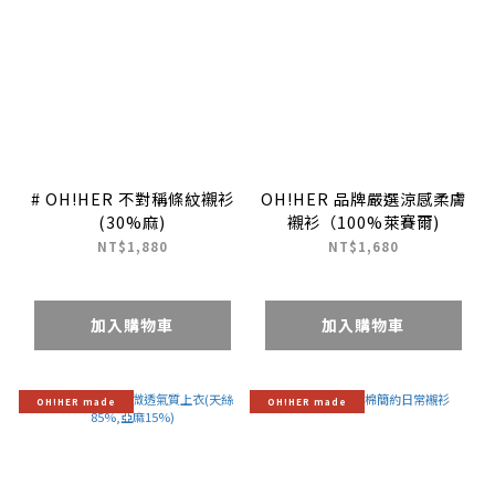
# OH!HER 不對稱條紋襯衫
OH!HER 品牌嚴選涼感柔膚
(30%麻)
襯衫（100%萊賽爾)
NT$1,880
NT$1,680
加入購物車
加入購物車
OH!HER made
OH!HER made