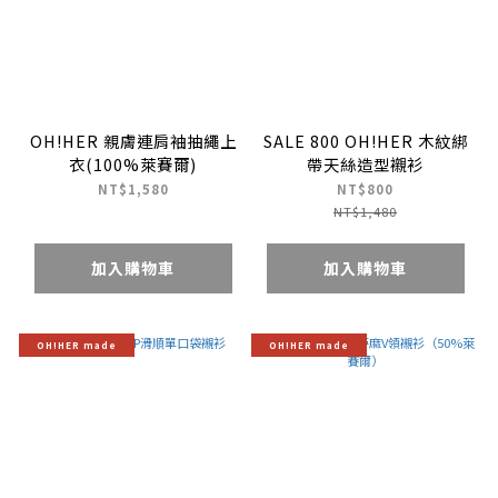
OH!HER 親膚連肩袖抽繩上
SALE 800 OH!HER 木紋綁
衣(100%萊賽爾)
帶天絲造型襯衫
NT$1,580
NT$800
NT$1,480
加入購物車
加入購物車
OH!HER made
OH!HER made