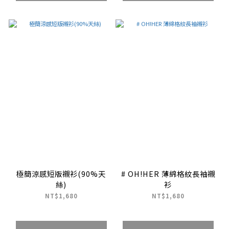
極簡涼感短版襯衫(90%天
# OH!HER 薄綿格紋長袖襯
絲)
衫
NT$1,680
NT$1,680