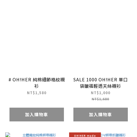
# OH!HER 純棉細節格紋襯
SALE 1000 OH!HER 單口
衫
袋皺褶輕透天絲襯衫
NT$1,580
NT$1,000
NT$1,680
加入購物車
加入購物車
OH!HER made