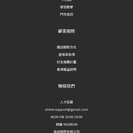
穿搭教學
門市資訊
顧客服務
運送服務方式
退換貨政策
好友推薦計畫
會員權益說明
聯絡我們
人才招募
ohher.support@gmail.com
MON-FRI 10:00-19:00
統編 94188246
長諄國際有限公司