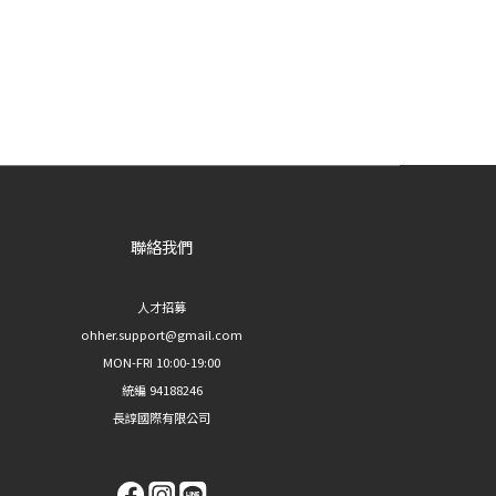
聯絡我們
人才招募
ohher.support@gmail.com
MON-FRI 10:00-19:00
統編 94188246
長諄國際有限公司