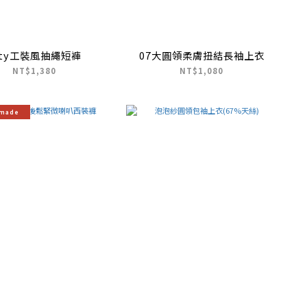
ity工裝風抽繩短褲
07大圓領柔膚扭結長袖上衣
NT$1,380
NT$1,080
 made