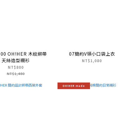
 800 OH!HER 木紋綁帶
07簡約V領小口袋上衣
天絲造型襯衫
NT$1,080
NT$800
NT$1,480
OH!HER made