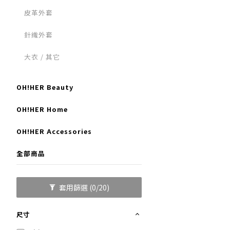
皮革外套
針織外套
大衣 / 其它
OH!HER Beauty
OH!HER Home
OH!HER Accessories
全部商品
套用篩選
(0/20)
尺寸