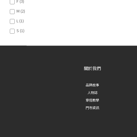
F (3)
M (2)
L (1)
S (1)
關於我們
品牌故事
人物誌
穿搭教學
門市資訊