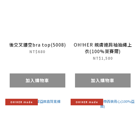
後交叉鏤空bra top(5008)
OH!HER 親膚連肩袖抽繩上
衣(100%萊賽爾)
NT$680
NT$1,580
加入購物車
加入購物車
OH!HER made
OH!HER made