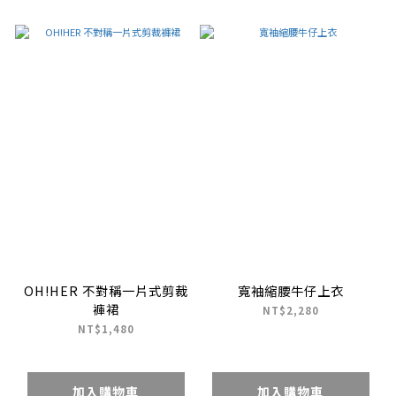
OH!HER 不對稱一片式剪裁
寬袖縮腰牛仔上衣
褲裙
NT$2,280
NT$1,480
加入購物車
加入購物車