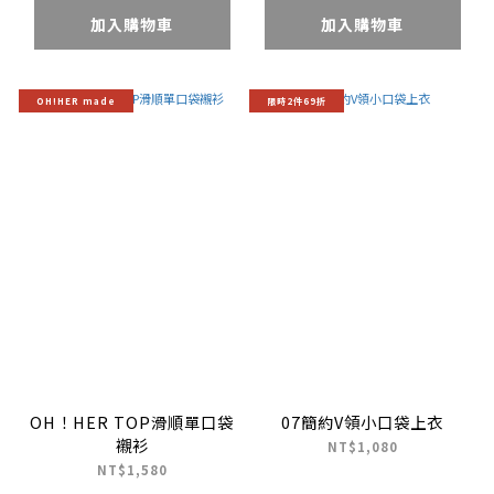
加入購物車
加入購物車
OH!HER made
限時2件69折
OH！HER TOP滑順單口袋
07簡約V領小口袋上衣
襯衫
NT$1,080
NT$1,580