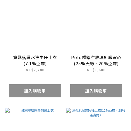
寬鬆落肩水洗牛仔上衣
Polo領鏤空紋理針織背心
(7.1%亞麻)
(25%天絲、20%亞麻)
NT$2,280
NT$1,680
加入購物車
加入購物車