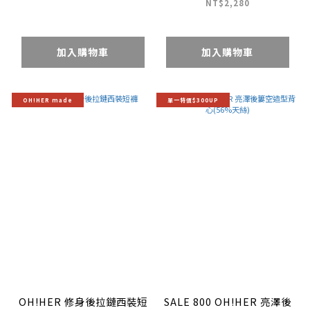
NT$2,280
加入購物車
加入購物車
OH!HER made
單一特價$300UP
OH!HER 修身後拉鏈西裝短
SALE 800 OH!HER 亮澤後