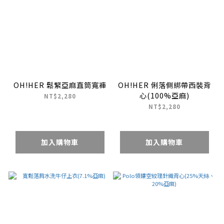
OH!HER 鬆緊亞麻直筒寬褲
OH!HER 俐落側綁帶西裝背
心(100%亞麻)
NT$2,280
NT$2,280
加入購物車
加入購物車