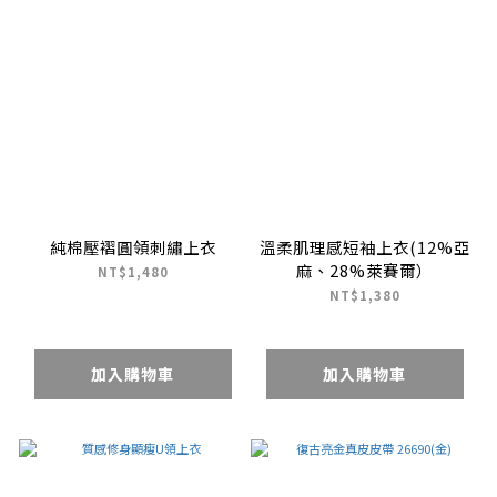
純棉壓褶圓領刺繡上衣
溫柔肌理感短袖上衣(12%亞
麻、28%萊賽爾）
NT$1,480
NT$1,380
加入購物車
加入購物車