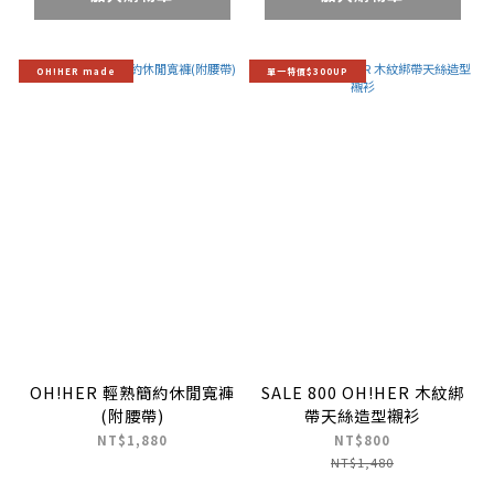
OH!HER made
單一特價$300UP
OH!HER 輕熟簡約休閒寬褲
SALE 800 OH!HER 木紋綁
(附腰帶)
帶天絲造型襯衫
NT$1,880
NT$800
NT$1,480