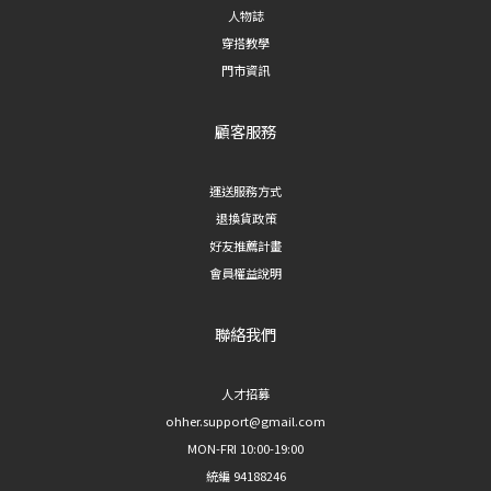
人物誌
穿搭教學
門市資訊
顧客服務
運送服務方式
退換貨政策
好友推薦計畫
會員權益說明
聯絡我們
人才招募
ohher.support@gmail.com
MON-FRI 10:00-19:00
統編 94188246