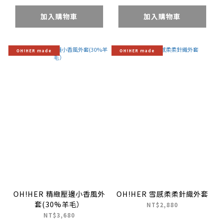
加入購物車
加入購物車
OH!HER made
OH!HER made
OH!HER 精緻壓邊小香風外
OH!HER 雪感柔柔針織外套
套(30%羊毛）
NT$2,880
NT$3,680