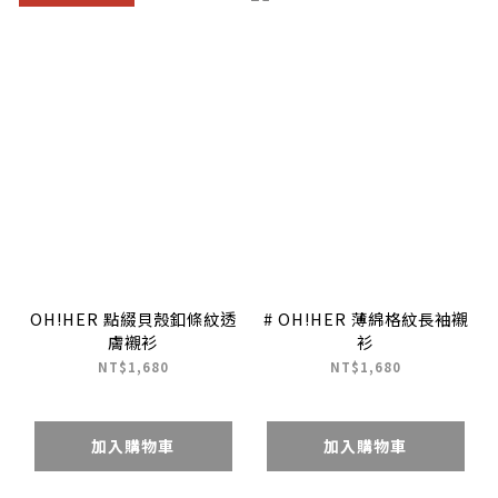
OH!HER 點綴貝殼釦條紋透
# OH!HER 薄綿格紋長袖襯
膚襯衫
衫
NT$1,680
NT$1,680
加入購物車
加入購物車