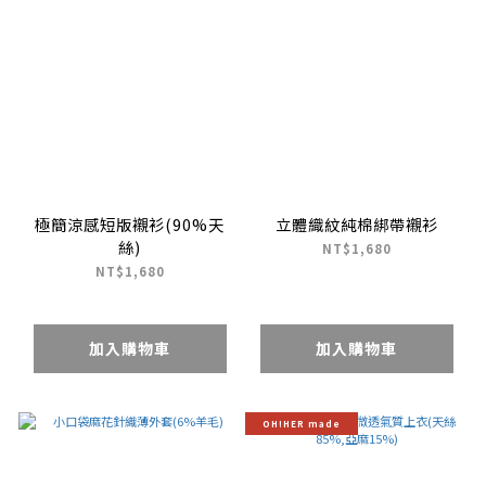
極簡涼感短版襯衫(90%天
立體織紋純棉綁帶襯衫
絲)
NT$1,680
NT$1,680
加入購物車
加入購物車
OH!HER made