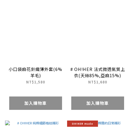
小口袋麻花針織薄外套(6%
# OH!HER 法式微透氣質上
羊毛)
衣(天絲85%,亞麻15%)
NT$1,580
NT$1,680
加入購物車
加入購物車
OH!HER made