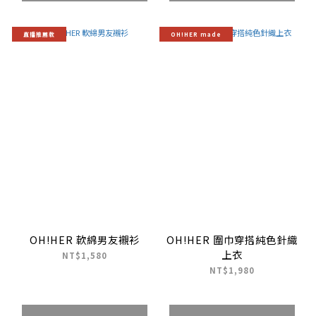
直播推薦款
OH!HER made
OH!HER 軟綿男友襯衫
OH!HER 圍巾穿搭純色針織
上衣
NT$1,580
NT$1,980