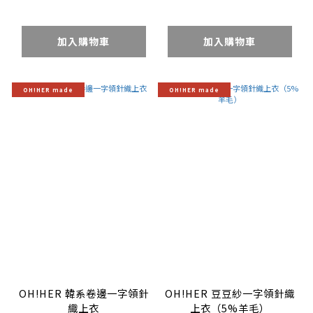
加入購物車
加入購物車
OH!HER made
OH!HER made
OH!HER 韓系卷邊一字領針
OH!HER 豆豆紗一字領針織
織上衣
上衣（5%羊毛）