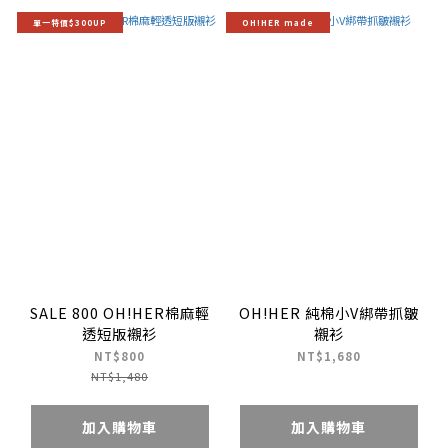
單一特價$300UP
OH!HER made
SALE 800 OH!HER棉麻輕
OH!HER 純棉小V綁帶抓皺
透短版襯衫
襯衫
NT$800
NT$1,680
NT$1,480
加入購物車
加入購物車