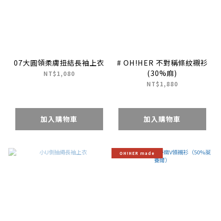
07大圓領柔膚扭結長袖上衣
# OH!HER 不對稱條紋襯衫
(30%麻)
NT$1,080
NT$1,880
加入購物車
加入購物車
OH!HER made