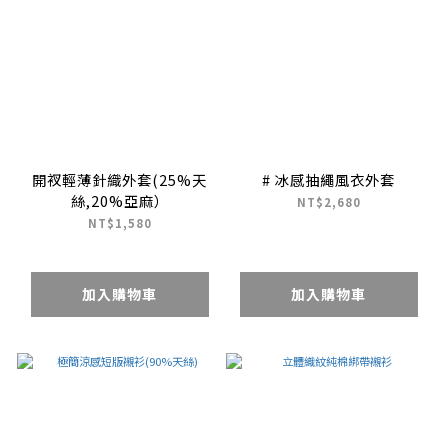
開衩輕薄針織外套(25%天
# 冰感抽繩風衣外套
絲,20%亞麻）
NT$2,680
NT$1,580
加入購物車
加入購物車