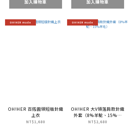
加入購物車
加入購物車
OH!HER made
OH!HER made
OH!HER 百搭圓領短版針織
OH!HER 大V領落肩款針織
上衣
外套（8%羊駝、15%羊
毛）
NT$1,680
NT$2,680