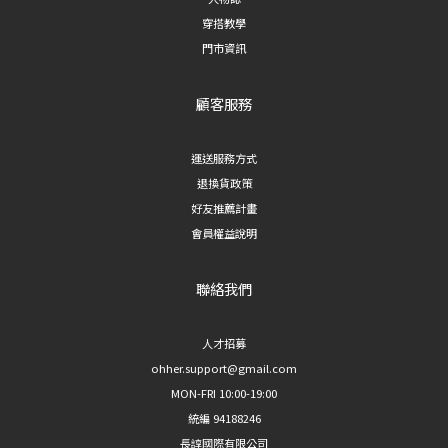
穿搭教學
門市資訊
顧客服務
運送服務方式
退換貨政策
好友推薦計畫
會員權益說明
聯絡我們
人才招募
ohher.support@gmail.com
MON-FRI 10:00-19:00
統編 94188246
長諄國際有限公司