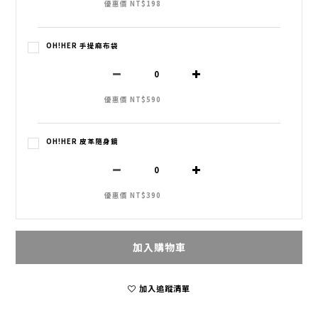
優惠價 NT$198
OH!HER 手提麻布袋
優惠價 NT$590
OH!HER 皮革隨身鏡
優惠價 NT$390
加入購物車
加入追蹤清單