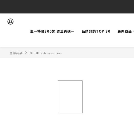
單一特價300起 買三再送一
品牌熱銷TOP 30
最新商品
全部商品
OH!HER Accessories