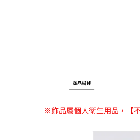
商品描述
※
飾品屬個人衛生用品，
【