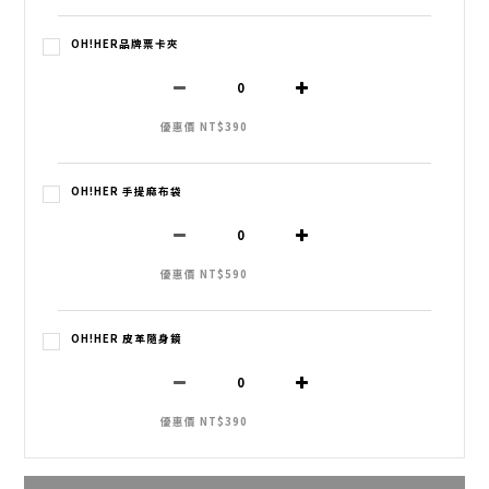
OH!HER品牌票卡夾
優惠價 NT$390
OH!HER 手提麻布袋
優惠價 NT$590
OH!HER 皮革隨身鏡
優惠價 NT$390