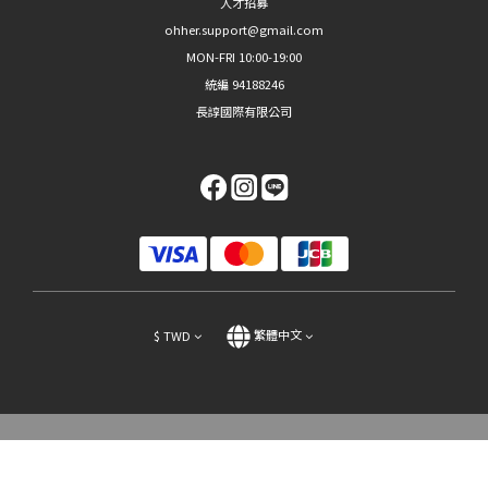
人才招募
ohher.support@gmail.com
MON-FRI 10:00-19:00
統編 94188246
長諄國際有限公司
$
TWD
繁體中文