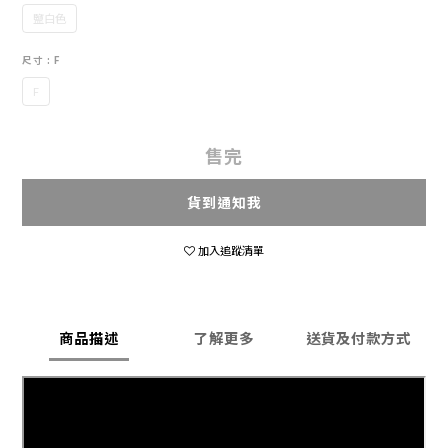
鹽白色
尺寸
: F
F
售完
貨到通知我
加入追蹤清單
商品描述
了解更多
送貨及付款方式