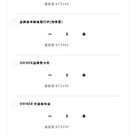
優惠價 NT$198
品牌皮革玻璃隨行杯(附吸管）
優惠價 NT$480
OH!HER品牌票卡夾
優惠價 NT$390
OH!HER 手提麻布袋
優惠價 NT$590