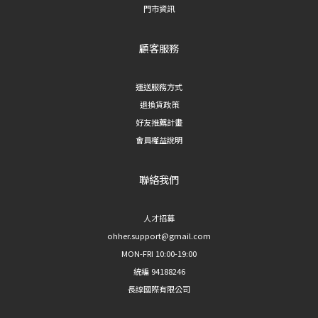
門市資訊
顧客服務
運送服務方式
退換貨政策
好友推薦計畫
會員權益說明
聯絡我們
人才招募
ohher.support@gmail.com
MON-FRI 10:00-19:00
統編 94188246
長諄國際有限公司