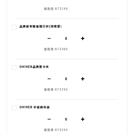
優惠價 NT$198
品牌皮革玻璃隨行杯(附吸管）
優惠價 NT$480
OH!HER品牌票卡夾
優惠價 NT$390
OH!HER 手提麻布袋
優惠價 NT$590