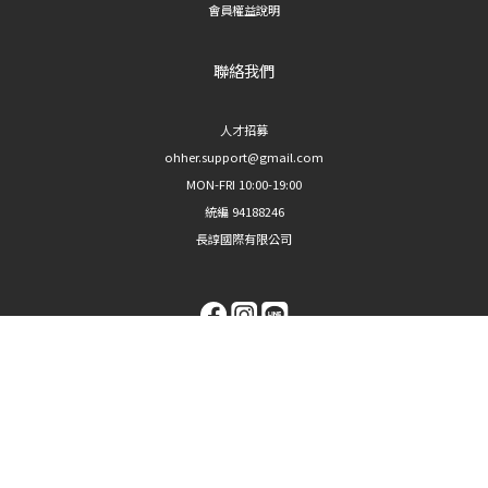
會員權益說明
聯絡我們
人才招募
ohher.support@gmail.com
MON-FRI 10:00-19:00
統編 94188246
長諄國際有限公司
$
TWD
繁體中文