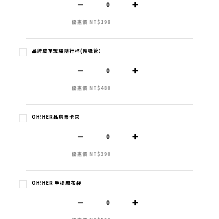
優惠價 NT$198
品牌皮革玻璃隨行杯(附吸管）
優惠價 NT$480
OH!HER品牌票卡夾
優惠價 NT$390
OH!HER 手提麻布袋