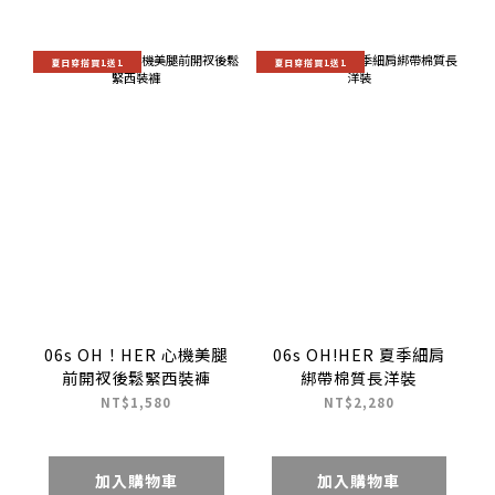
夏日穿搭買1送1
夏日穿搭買1送1
06s OH！HER 心機美腿
06s OH!HER 夏季細肩
前開衩後鬆緊西裝褲
綁帶棉質長洋裝
NT$1,580
NT$2,280
加入購物車
加入購物車