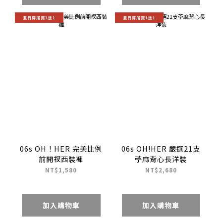
夏日穿搭買1送1
夏日穿搭買1送1
06s OH！HER 完美比例
06s OH!HER 嚴選21支
前開衩西裝褲
苧麻背心長洋裝
NT$1,580
NT$2,680
加入購物車
加入購物車