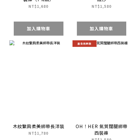
NT$1,680
NT$1,580
加入購物車
加入購物車
廣告熱銷款
木紋繫肩柔美綁帶長洋裝
OH！HER 氣質闊腿綁帶
西裝褲
NT$1,780
NT$1,580