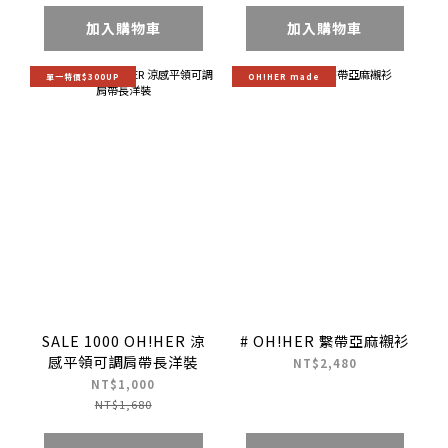
加入購物車
加入購物車
單一特價$300UP
OH!HER made
SALE 1000 OH!HER 涼
# OH!HER 繫帶亞麻襯衫
感平領可調肩帶長洋裝
NT$2,480
NT$1,000
NT$1,680