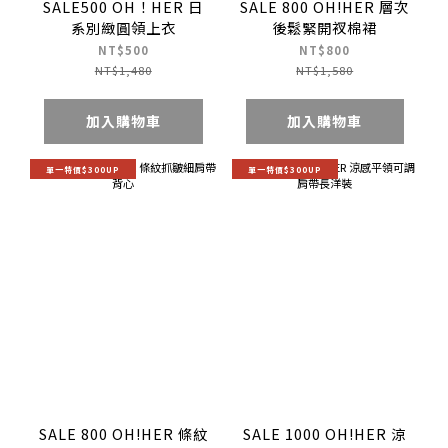
SALE500 OH！HER 日
SALE 800 OH!HER 層次
系別緻圓領上衣
後鬆緊開衩棉裙
NT$500
NT$800
NT$1,480
NT$1,580
加入購物車
加入購物車
單一特價$300UP
單一特價$300UP
SALE 800 OH!HER 條紋
SALE 1000 OH!HER 涼