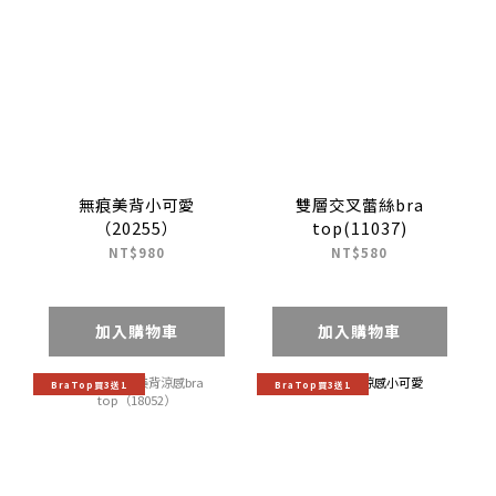
無痕美背小可愛
雙層交叉蕾絲bra
（20255）
top(11037)
NT$980
NT$580
加入購物車
加入購物車
BraTop買3送1
BraTop買3送1