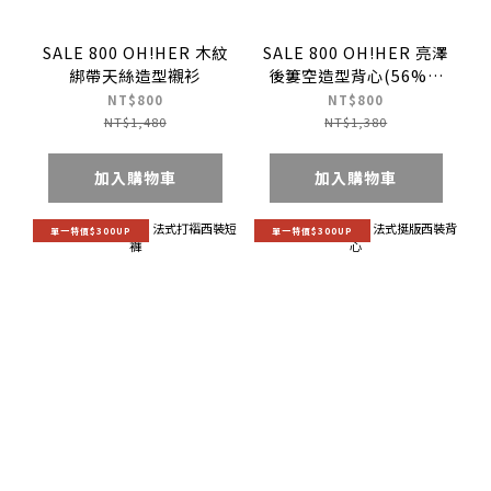
SALE 800 OH!HER 木紋
SALE 800 OH!HER 亮澤
綁帶天絲造型襯衫
後簍空造型背心(56%天
絲)
NT$800
NT$800
NT$1,480
NT$1,380
加入購物車
加入購物車
單一特價$300UP
單一特價$300UP