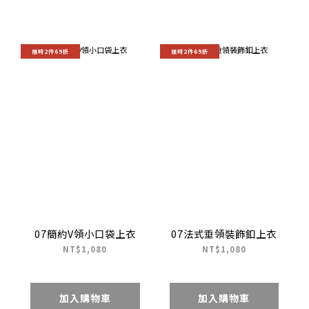
限時2件69折
限時2件69折
07簡約V領小口袋上衣
07法式垂領裝飾釦上衣
NT$1,080
NT$1,080
加入購物車
加入購物車