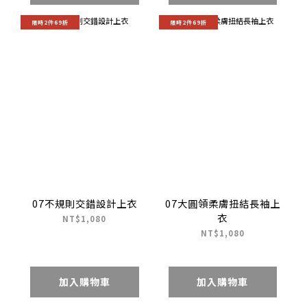
限時2件69折
限時2件69折
07不規則交錯設計上衣
07大圓領柔膚扭結長袖上
衣
NT$1,080
NT$1,080
加入購物車
加入購物車