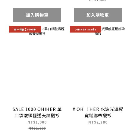
加入購物車
加入購物車
單一特價$300UP
OH!HER made
SALE 1000 OH!HER 單
# OH ！HER 水波光澤感
口袋皺褶輕透天絲襯衫
寬鬆綁帶襯衫
NT$1,000
NT$2,380
NT$1,680