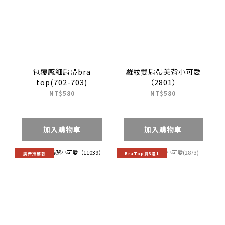
包覆感細肩帶bra
羅紋雙肩帶美背小可愛
top(702-703)
（2801）
NT$580
NT$580
加入購物車
加入購物車
廣告推薦款
BraTop買3送1