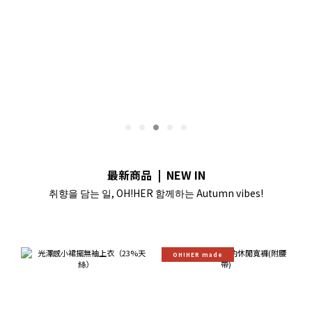
最新商品 | NEW IN
취향을 담는 일, OH!HER 함께하는 Autumn vibes!
OH!HER made