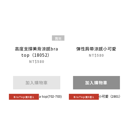
售完
高度支撐美背涼感bra
彈性肩帶涼感小可愛
top（18052）
NT$580
NT$580
加入購物車
加入購物車
BraTop買3送1
BraTop買3送1