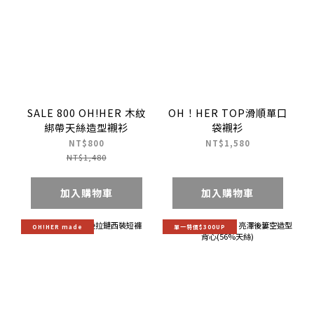
SALE 800 OH!HER 木紋
OH！HER TOP滑順單口
綁帶天絲造型襯衫
袋襯衫
NT$800
NT$1,580
NT$1,480
加入購物車
加入購物車
OH!HER made
單一特價$300UP