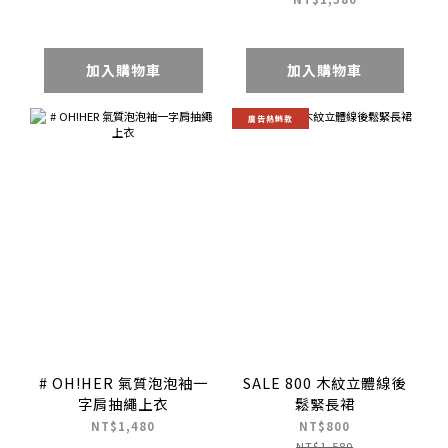
加入購物車
加入購物車
廣告熱銷款
# OH!HER 氣質泡泡袖一
SALE 800 木紋立體線後
字肩抽繩上衣
鬆緊長裙
NT$1,480
NT$800
NT$1,580