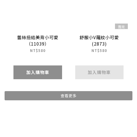
售完
蕾絲扭結美背小可愛
舒服小V羅紋小可愛
（11039）
(2873)
NT$580
NT$580
加入購物車
加入購物車
查看更多