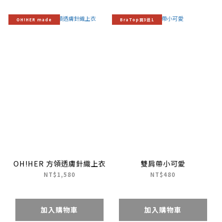
OH!HER made
BraTop買3送1
OH!HER 方領透膚針織上衣
雙肩帶小可愛
NT$1,580
NT$480
加入購物車
加入購物車