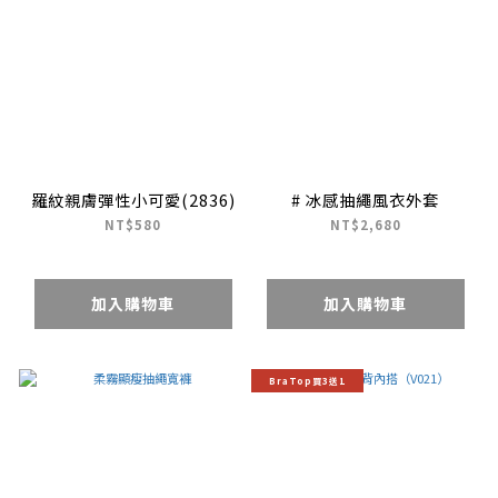
羅紋親膚彈性小可愛(2836)
# 冰感抽繩風衣外套
NT$580
NT$2,680
加入購物車
加入購物車
BraTop買3送1