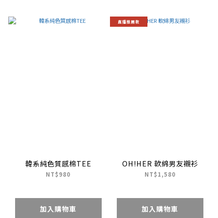
直播推薦款
韓系純色質感棉TEE
OH!HER 軟綿男友襯衫
NT$980
NT$1,580
加入購物車
加入購物車