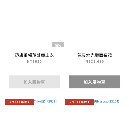
售完
透膚垂領薄針織上衣
氣質水光緞面長裙
NT$680
NT$1,680
加入購物車
加入購物車
BraTop買3送1
BraTop買3送1