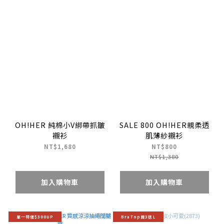
OH!HER 純棉小V綁帶抓皺
SALE 800 OH!HER親柔透
襯衫
肌薄紗襯衫
NT$1,680
NT$800
NT$1,380
加入購物車
加入購物車
單一特價$300UP
BraTop買3送1