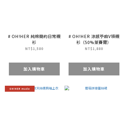
# OH!HER 純棉簡約日常襯
# OH!HER 涼感苧麻V領襯
衫
衫（50%萊賽爾）
NT$1,580
NT$1,880
加入購物車
加入購物車
OH!HER made