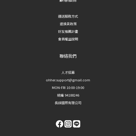
運送服務方式
退換貨政策
好友推薦計畫
會員權益說明
聯絡我們
人才招募
ohher.support@gmail.com
MON-FRI 10:00-19:00
統編 94188246
長諄國際有限公司