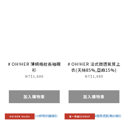
# OH!HER 薄綿格紋長袖襯
# OH!HER 法式微透氣質上
衫
衣(天絲85%,亞麻15%)
NT$1,680
NT$1,680
加入購物車
加入購物車
OH!HER made
單一特價$300UP