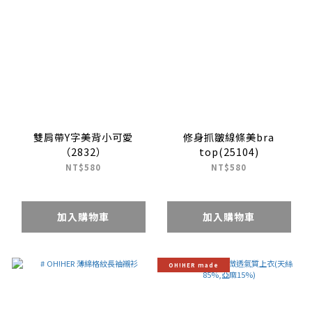
雙肩帶Y字美背小可愛
修身抓皺線條美bra
（2832）
top(25104)
NT$580
NT$580
加入購物車
加入購物車
OH!HER made